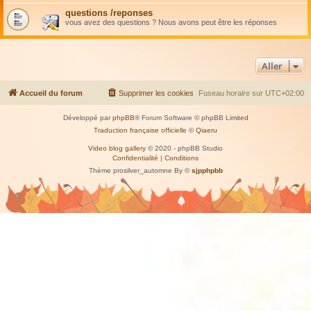
questions /reponses
vous avez des questions ? Nous avons peut être les réponses
Aller
Accueil du forum
Supprimer les cookies
Fuseau horaire sur
UTC+02:00
Développé par
phpBB
® Forum Software © phpBB Limited
Traduction française officielle
©
Qiaeru
Video blog gallery
© 2020 - phpBB Studio
Confidentialité
|
Conditions
Thème prosilver_automne By ©
sjpphpbb