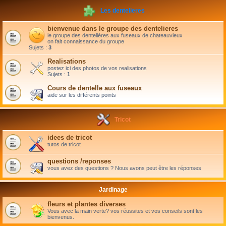
Les dentelieres
bienvenue dans le groupe des dentelieres
le groupe des dentelières aux fuseaux de chateauvieux
on fait connaissance du groupe
Sujets :
3
Realisations
postez ici des photos de vos realisations
Sujets :
1
Cours de dentelle aux fuseaux
aide sur les différents points
Tricot
idees de tricot
tutos de tricot
questions /reponses
vous avez des questions ? Nous avons peut être les réponses
Jardinage
fleurs et plantes diverses
Vous avec la main verte? vos réussites et vos conseils sont les
bienvenus.